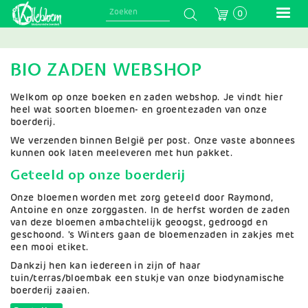
Skip
0
to
main
navigation
BIO ZADEN WEBSHOP
Welkom op onze boeken en zaden webshop. Je vindt hier
heel wat soorten bloemen- en groentezaden van onze
boerderij.
We verzenden binnen België per post. Onze vaste abonnees
kunnen ook laten meeleveren met hun pakket.
Geteeld op onze boerderij
Onze bloemen worden met zorg geteeld door Raymond,
Antoine en onze zorggasten. In de herfst worden de zaden
van deze bloemen ambachtelijk geoogst, gedroogd en
geschoond. 's Winters gaan de bloemenzaden in zakjes met
een mooi etiket.
Dankzij hen kan iedereen in zijn of haar
tuin/terras/bloembak een stukje van onze biodynamische
boerderij zaaien.