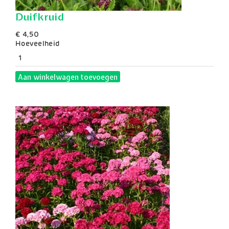
Duifkruid
€ 4,50
Hoeveelheid
Aan winkelwagen toevoegen