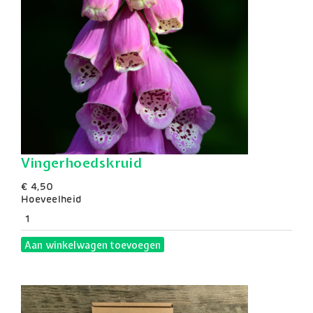
Vingerhoedskruid
€ 4,50
Hoeveelheid
Aan winkelwagen toevoegen