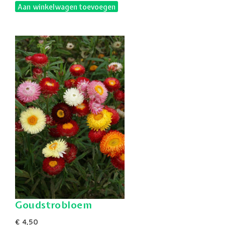
Aan winkelwagen toevoegen
Goudstrobloem
€ 4,50