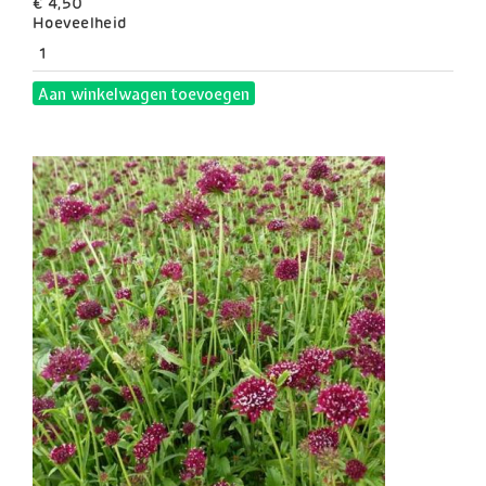
€ 4,50
Hoeveelheid
Aan winkelwagen toevoegen