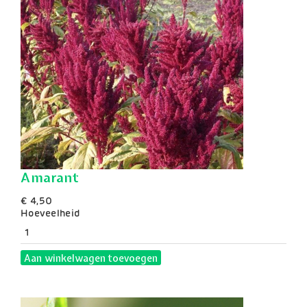
Amarant
€ 4,50
Hoeveelheid
Aan winkelwagen toevoegen