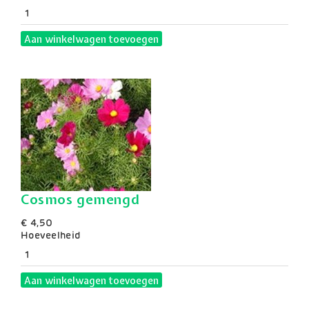
Aan winkelwagen toevoegen
Cosmos gemengd
€ 4,50
Hoeveelheid
Aan winkelwagen toevoegen