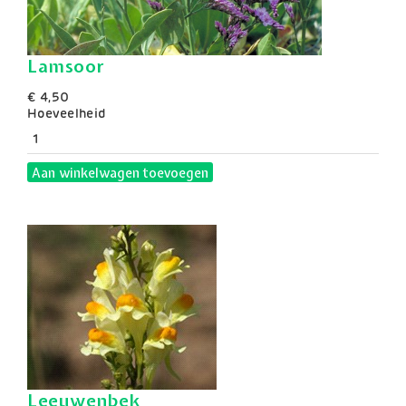
Lamsoor
€ 4,50
Hoeveelheid
Aan winkelwagen toevoegen
Leeuwenbek