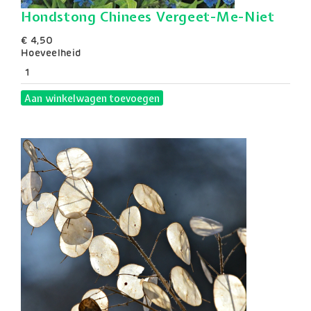
Hondstong Chinees Vergeet-Me-Niet
€ 4,50
Hoeveelheid
Aan winkelwagen toevoegen