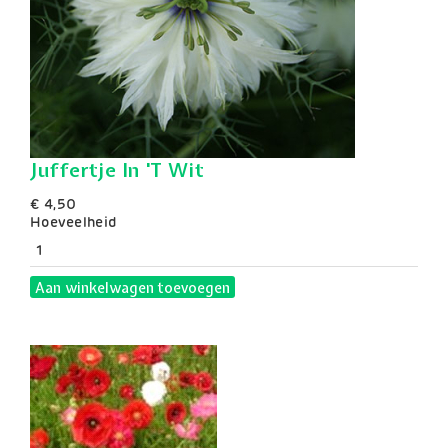
Juffertje In 'T Wit
€ 4,50
Hoeveelheid
Aan winkelwagen toevoegen