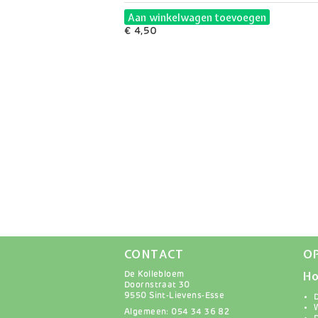
Aan winkelwagen toevoegen
€ 4,50
CONTACT
O
Ho
De Kollebloem
Doornstraat 30
9550 Sint-Lievens-Esse
Algemeen: 054 34 36 82