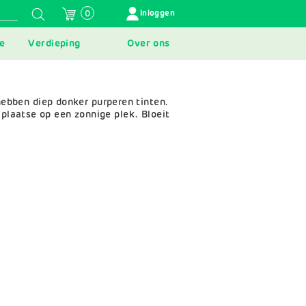
GEBRUIKERSMENU
Inloggen
0
e
Verdieping
Over ons
ebben diep donker purperen tinten.
 plaatse op een zonnige plek. Bloeit