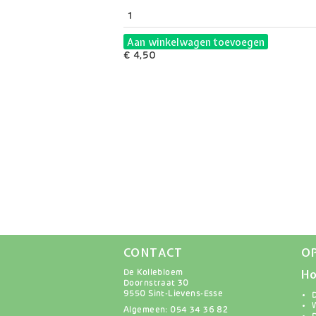
Aan winkelwagen toevoegen
€ 4,50
CONTACT
O
Ho
De Kollebloem
Doornstraat 30
9550 Sint-Lievens-Esse
Algemeen: 054 34 36 82