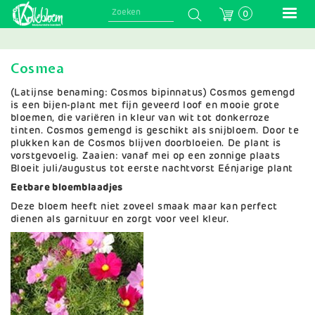
Skip
0
to
main
navigation
Cosmea
(Latijnse benaming: Cosmos bipinnatus) Cosmos gemengd
is een bijen-plant met fijn geveerd loof en mooie grote
bloemen, die variëren in kleur van wit tot donkerroze
tinten. Cosmos gemengd is geschikt als snijbloem. Door te
plukken kan de Cosmos blijven doorbloeien. De plant is
vorstgevoelig. Zaaien: vanaf mei op een zonnige plaats
Bloeit juli/augustus tot eerste nachtvorst Eénjarige plant
Eetbare bloemblaadjes
Deze bloem heeft niet zoveel smaak maar kan perfect
dienen als garnituur en zorgt voor veel kleur.