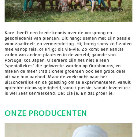
Karel heeft een brede kennis over de oorsprong en
geschiedenis van planten. Dit hangt samen met zijn passie
voor zaadteelt en vermeerdering. Hij breng soms zelf zaden
mee vanop reis, of krijgt dit via-via. Zo komt een aantal
zaden van andere plaatsen in de wereld, gaande van
Portugal tot Japan. Uiteraard zijn het niet alleen
“speciallekes” die gekweekt worden op Ourobouros, en
maken de meer traditionele groenten ook een groot deel
uit van hun aanbod. Maar de zoektocht naar het
uitzonderlijke en de goesting om te experimenteren, vanuit
oprechte nieuwsgierigheid, vanuit passie, vanuit levenslust,
is wel zeer kenmerkend. Dat zie je. En dat proef je.
ONZE PRODUCENTEN