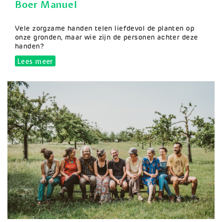
Boer Manuel
Samenvatting
Vele zorgzame handen telen liefdevol de planten op
onze gronden, maar wie zijn de personen achter deze
handen?
Lees meer
over Boer Manuel