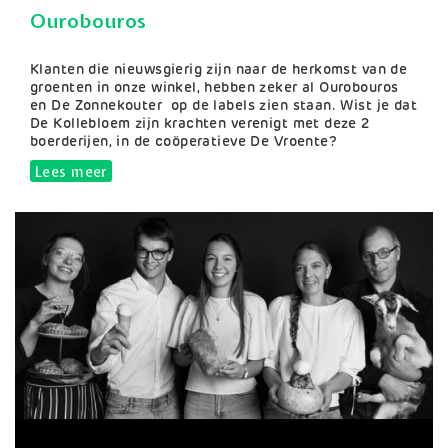
Ourobouros
Samenvatting
Klanten die nieuwsgierig zijn naar de herkomst van de
groenten in onze winkel, hebben zeker al Ourobouros
en De Zonnekouter op de labels zien staan. Wist je dat
De Kollebloem zijn krachten verenigt met deze 2
boerderijen, in de coöperatieve De Vroente?
Lees meer
over Ourobouros