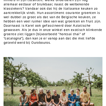
immers in zijn totaliteit: welke onderdelen zijn nog
allemaal eetbaar of bruikbaar, naast de welbekende
klassiekers? Vandaar ook dat hij de Italiaanse keuken zo
aantrekkelijk vindt. Hun assortiment courante groenten is
wel dubbel zo groot als dat van de Belgische keuken, ze
hebben een veel ruimer idee van wat groenten en fruit zijn.
Daarnaast is Karel ook gefascineerd door Aziatische
gewassen. Als je dus in onze winkel een exotisch klinkende
groente ziet liggen (bijvoorbeeld “hontsai thai” of
“catalogna”), dan kan je er vanop aan dat die met liefde
geteeld werd bij Ourobouros.
Afbeelding