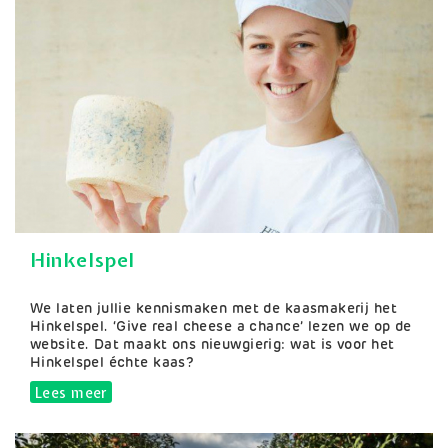
Hinkelspel
Samenvatting
We laten jullie kennismaken met de kaasmakerij het
Hinkelspel. ‘Give real cheese a chance’ lezen we op de
website. Dat maakt ons nieuwgierig: wat is voor het
Hinkelspel échte kaas?
Lees meer
over Hinkelspel