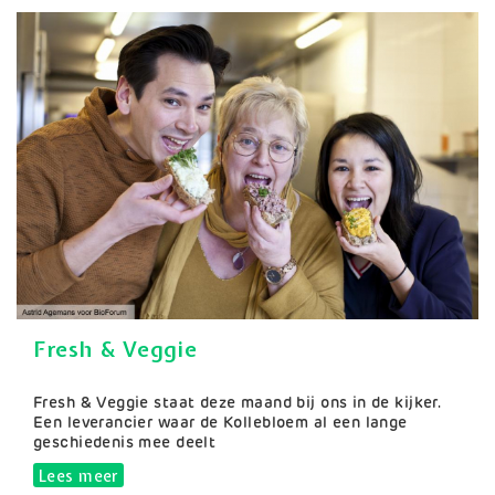
Fresh & Veggie
Samenvatting
Fresh & Veggie staat deze maand bij ons in de kijker.
Een leverancier waar de Kollebloem al een lange
geschiedenis mee deelt
Lees meer
over Fresh & Veggie