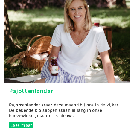
Pajottenlander
Samenvatting
Pajottenlander staat deze maand bij ons in de kijker.
De bekende bio sappen staan al lang in onze
hoevewinkel, maar er is nieuws.
Lees meer
over Pajottenlander