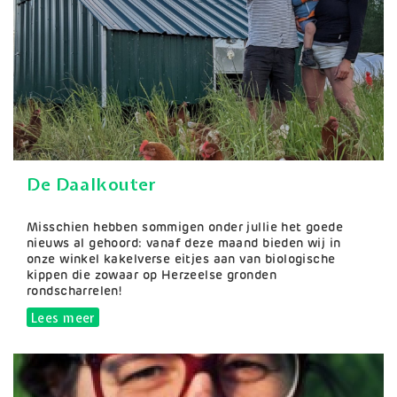
De Daalkouter
Samenvatting
Misschien hebben sommigen onder jullie het goede
nieuws al gehoord: vanaf deze maand bieden wij in
onze winkel kakelverse eitjes aan van biologische
kippen die zowaar op Herzeelse gronden
rondscharrelen!
Lees meer
over De Daalkouter