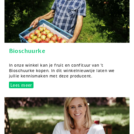
Bioschuurke
Samenvatting
In onze winkel kan je fruit en confituur van ‘t
Bioschuurke kopen. In dit winkelnieuwtje laten we
jullie kennismaken met deze producent.
Lees meer
over Bioschuurke