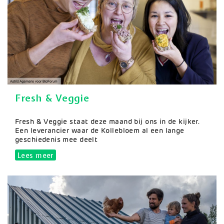
Fresh & Veggie
Samenvatting
Fresh & Veggie staat deze maand bij ons in de kijker.
Een leverancier waar de Kollebloem al een lange
geschiedenis mee deelt
Lees meer
over Fresh & Veggie