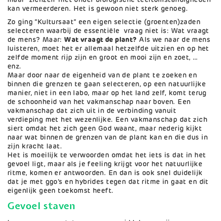
kan vermeerderen. Het is gewoon niet sterk genoeg.
Zo ging “Kultursaat” een eigen selectie (groenten)zaden
selecteren waarbij de essentiële vraag niet is: Wat vraagt
de mens? Maar:
Wat vraagt de plant?
Als we naar de mens
luisteren, moet het er allemaal hetzelfde uitzien en op het
zelfde moment rijp zijn en groot en mooi zijn en zoet, …
enz.
Maar door naar de eigenheid van de plant te zoeken en
binnen die grenzen te gaan selecteren, op een natuurlijke
manier, niet in een labo, maar op het land zelf, komt terug
de schoonheid van het vakmanschap naar boven. Een
vakmanschap dat zich uit in de verbinding vanuit
verdieping met het wezenlijke. Een vakmanschap dat zich
siert omdat het zich geen God waant, maar nederig kijkt
naar wat binnen de grenzen van de plant kan en die dus in
zijn kracht laat.
Het is moeilijk te verwoorden omdat het iets is dat in het
gevoel ligt, maar als je feeling krijgt voor het natuurlijke
ritme, komen er antwoorden. En dan is ook snel duidelijk
dat je met ggo’s en hybrides tegen dat ritme in gaat en dit
eigenlijk geen toekomst heeft.
Gevoel staven