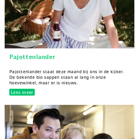
Pajottenlander
Samenvatting
Pajottenlander staat deze maand bij ons in de kijker.
De bekende bio sappen staan al lang in onze
hoevewinkel, maar er is nieuws.
Lees meer
over Pajottenlander