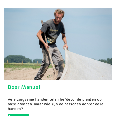
Boer Manuel
Samenvatting
Vele zorgzame handen telen liefdevol de planten op
onze gronden, maar wie zijn de personen achter deze
handen?