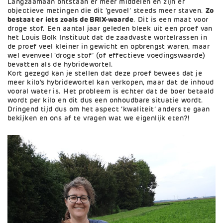
Langzaamaan ontstaan er meer middelen en zijn er
objectieve metingen die dit ‘gevoel’ steeds meer staven.
Zo
bestaat er iets zoals de BRIX-waarde
. Dit is een maat voor
droge stof. Een aantal jaar geleden bleek uit een proef van
het Louis Bolk Instituut dat de zaadvaste wortelrassen in
de proef veel kleiner in gewicht en opbrengst waren, maar
wel evenveel ‘droge stof’ (of effectieve voedingswaarde)
bevatten als de hybridewortel.
Kort gezegd kan je stellen dat deze proef bewees dat je
meer kilo’s hybridewortel kan verkopen, maar dat de inhoud
vooral water is. Het probleem is echter dat de boer betaald
wordt per kilo en dit dus een onhoudbare situatie wordt.
Dringend tijd dus om het aspect ‘kwaliteit’ anders te gaan
bekijken en ons af te vragen wat we eigenlijk eten?!