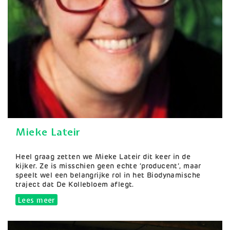
Mieke Lateir
Samenvatting
Heel graag zetten we Mieke Lateir dit keer in de
kijker. Ze is misschien geen echte ‘producent’, maar
speelt wel een belangrijke rol in het Biodynamische
traject dat De Kollebloem aflegt.
Lees meer
over Mieke Lateir