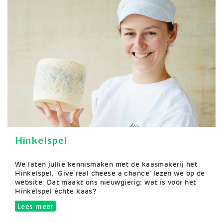
Hinkelspel
Samenvatting
We laten jullie kennismaken met de kaasmakerij het
Hinkelspel. ‘Give real cheese a chance’ lezen we op de
website. Dat maakt ons nieuwgierig: wat is voor het
Hinkelspel échte kaas?
Lees meer
over Hinkelspel