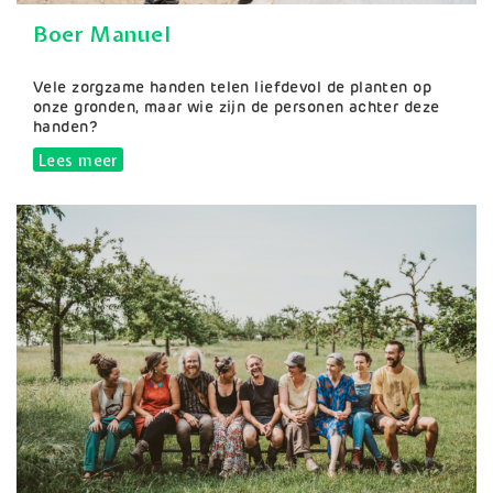
Boer Manuel
Samenvatting
Vele zorgzame handen telen liefdevol de planten op
onze gronden, maar wie zijn de personen achter deze
handen?
Lees meer
over Boer Manuel