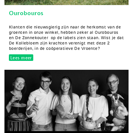
Ourobouros
Samenvatting
Klanten die nieuwsgierig zijn naar de herkomst van de
groenten in onze winkel, hebben zeker al Ourobouros
en De Zonnekouter op de labels zien staan. Wist je dat
De Kollebloem zijn krachten verenigt met deze 2
boerderijen, in de coöperatieve De Vroente?
Lees meer
over Ourobouros