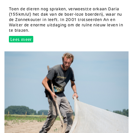
Samenvatting
Toen de dieren nog spraken, verwoestte orkaan Daria
(155km/u!) het dak van de boer-loze boerderij, waar nu
de Zonnekouter in leeft. In 2001 trotseerden An en
Walter de enorme uitdaging om de ruïne nieuw leven in
te blazen.
Lees meer
over De Zonnekouter