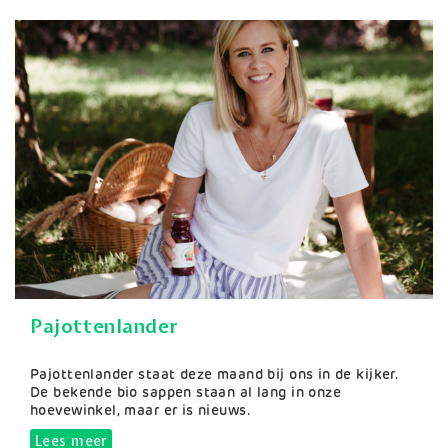
Pajottenlander
Samenvatting
Pajottenlander staat deze maand bij ons in de kijker.
De bekende bio sappen staan al lang in onze
hoevewinkel, maar er is nieuws.
Lees meer
over Pajottenlander