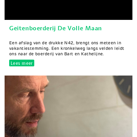
Geitenboerderij De Volle Maan
Samenvatting
Een afslag van de drukke N42, brengt ons meteen in
vakantiestemming. Een kronkelweg langs velden leidt
ons naar de boerderij van Bart en Kathelijne.
Lees meer
over Geitenboerderij De Volle Maan