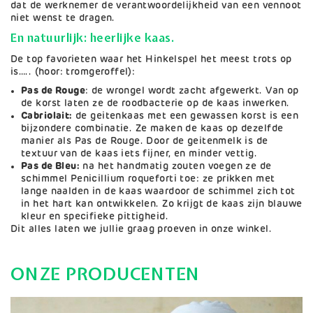
dat de werknemer de verantwoordelijkheid van een vennoot
niet wenst te dragen.
En natuurlijk: heerlijke kaas.
De top favorieten waar het Hinkelspel het meest trots op
is….. (hoor: tromgeroffel):
Pas de Rouge
: de wrongel wordt zacht afgewerkt. Van op
de korst laten ze de roodbacterie op de kaas inwerken.
Cabriolait:
de geitenkaas met een gewassen korst is een
bijzondere combinatie. Ze maken de kaas op dezelfde
manier als Pas de Rouge. Door de geitenmelk is de
textuur van de kaas iets fijner, en minder vettig.
Pas de Bleu:
na het handmatig zouten voegen ze de
schimmel Penicillium roqueforti toe: ze prikken met
lange naalden in de kaas waardoor de schimmel zich tot
in het hart kan ontwikkelen. Zo krijgt de kaas zijn blauwe
kleur en specifieke pittigheid.
Dit alles laten we jullie graag proeven in onze winkel.
ONZE PRODUCENTEN