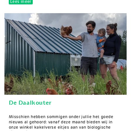
Lees meer
over Fresh & Veggie
De Daalkouter
Samenvatting
Misschien hebben sommigen onder jullie het goede
nieuws al gehoord: vanaf deze maand bieden wij in
onze winkel kakelverse eitjes aan van biologische