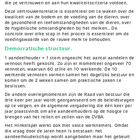
die ze vertrouwen en aan hun kwaliteitscriteria voldoen.
Deze vertrouwensrelatie is essentieel om te waken over de
kwaliteit van de bodem en de voeding van de dieren, over
de gezondheid en leefomstandigheden van de dieren, over
de hygiënische omstandigheden bij het melken… De
controle over elke stap in het proces is essentieel om de
voedingswaarde van de rauwe melk te behouden.
Democratische structuur.
1 aandeelhouder = 1 stem ongeacht het aantal aandelen de
vennoot heeft gekocht. Zo zijn er momenteel ongeveer 70
vennoten, waarvan 60 stille en 10 werkende. De 10
werkende vennoten vormen samen het dagelijks bestuur en
komen om de 2 weken samen om praktische zaken te
beslissen.
De andere overlegmomenten zijn de Raad van bestuur die
drie keer per jaar wordt georganiseerd om de beleidsvragen
op te volgen, en de algemene vergadering die één keer per
jaar plaatsvindt om alle aandeelhouders op de hoogte te
brengen van het reilen en zeilen van de CVBA.
Het Hinkelspel werkt ook met vaste werknemers. Omdat
die vraag door de jaren heen is ontstaan: het
aandeelhouderschap wordt aangeboden maar het gebeurt