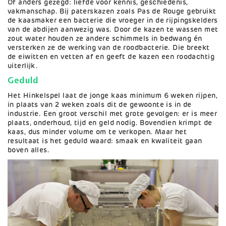
Of anders gezegd: liefde voor kennis, geschiedenis,
vakmanschap. Bij paterskazen zoals Pas de Rouge gebruikt
de kaasmaker een bacterie die vroeger in de rijpingskelders
van de abdijen aanwezig was. Door de kazen te wassen met
zout water houden ze andere schimmels in bedwang én
versterken ze de werking van de roodbacterie. Die breekt
de eiwitten en vetten af en geeft de kazen een roodachtig
uiterlijk.
Geduld
Het Hinkelspel laat de jonge kaas minimum 6 weken rijpen,
in plaats van 2 weken zoals dit de gewoonte is in de
industrie. Een groot verschil met grote gevolgen: er is meer
plaats, onderhoud, tijd en geld nodig. Bovendien krimpt de
kaas, dus minder volume om te verkopen. Maar het
resultaat is het geduld waard: smaak en kwaliteit gaan
boven alles.