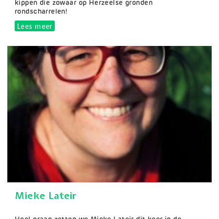
kippen die zowaar op Herzeelse gronden
rondscharrelen!
Lees meer
over De Daalkouter
Mieke Lateir