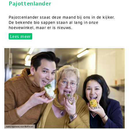
Pajottenlander
Samenvatting
Pajottenlander staat deze maand bij ons in de kijker.
De bekende bio sappen staan al lang in onze
hoevewinkel, maar er is nieuws.
Lees meer
over Pajottenlander