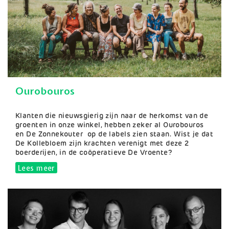
Ourobouros
Samenvatting
Klanten die nieuwsgierig zijn naar de herkomst van de
groenten in onze winkel, hebben zeker al Ourobouros
en De Zonnekouter op de labels zien staan. Wist je dat
De Kollebloem zijn krachten verenigt met deze 2
boerderijen, in de coöperatieve De Vroente?
Lees meer
over Ourobouros