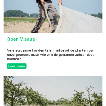
Boer Manuel
Samenvatting
Vele zorgzame handen telen liefdevol de planten op
onze gronden, maar wie zijn de personen achter deze
handen?
Lees meer
over Boer Manuel