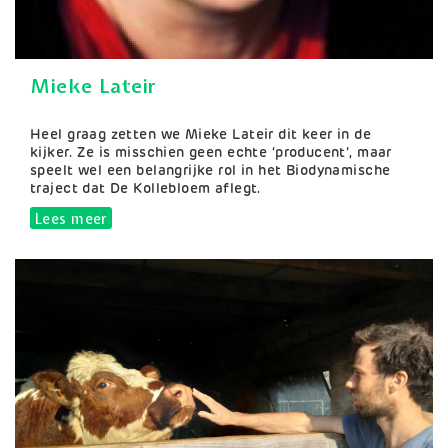
Mieke Lateir
Samenvatting
Heel graag zetten we Mieke Lateir dit keer in de
kijker. Ze is misschien geen echte ‘producent’, maar
speelt wel een belangrijke rol in het Biodynamische
traject dat De Kollebloem aflegt.
Lees meer
over Mieke Lateir