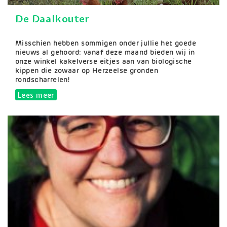
De Daalkouter
Samenvatting
Misschien hebben sommigen onder jullie het goede
nieuws al gehoord: vanaf deze maand bieden wij in
onze winkel kakelverse eitjes aan van biologische
kippen die zowaar op Herzeelse gronden
rondscharrelen!
Lees meer
over De Daalkouter