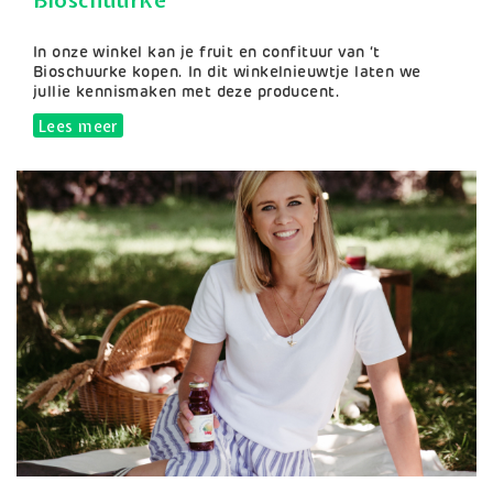
Samenvatting
In onze winkel kan je fruit en confituur van ‘t
Bioschuurke kopen. In dit winkelnieuwtje laten we
jullie kennismaken met deze producent.
Lees meer
over Bioschuurke