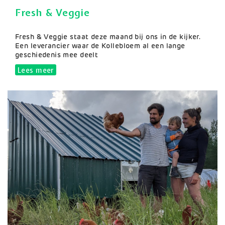
Fresh & Veggie
Samenvatting
Fresh & Veggie staat deze maand bij ons in de kijker.
Een leverancier waar de Kollebloem al een lange
geschiedenis mee deelt
Lees meer
over Fresh & Veggie