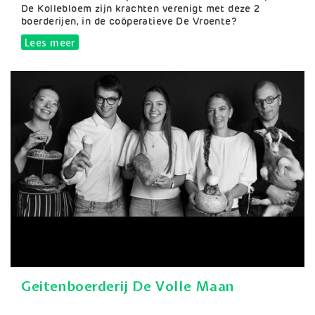
De Kollebloem zijn krachten verenigt met deze 2
boerderijen, in de coöperatieve De Vroente?
Lees meer
over Ourobouros
Geitenboerderij De Volle Maan