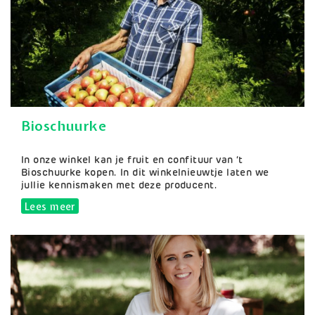
Bioschuurke
Samenvatting
In onze winkel kan je fruit en confituur van ‘t
Bioschuurke kopen. In dit winkelnieuwtje laten we
jullie kennismaken met deze producent.
Lees meer
over Bioschuurke