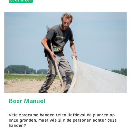
Boer Manuel
Samenvatting
Vele zorgzame handen telen liefdevol de planten op
onze gronden, maar wie zijn de personen achter deze
handen?