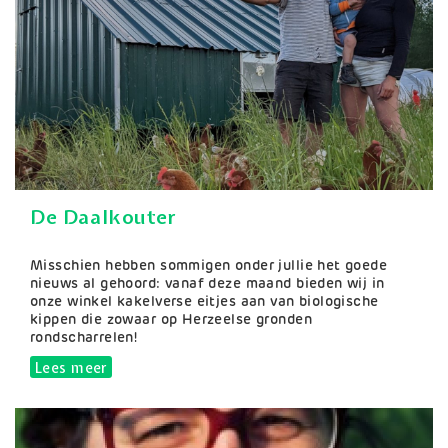
De Daalkouter
Samenvatting
Misschien hebben sommigen onder jullie het goede
nieuws al gehoord: vanaf deze maand bieden wij in
onze winkel kakelverse eitjes aan van biologische
kippen die zowaar op Herzeelse gronden
rondscharrelen!
Lees meer
over De Daalkouter