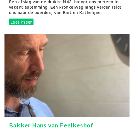
Samenvatting
Een afslag van de drukke N42, brengt ons meteen in
vakantiestemming. Een kronkelweg langs velden leidt
ons naar de boerderij van Bart en Kathelijne.
Lees meer
over Geitenboerderij De Volle Maan
Bakker Hans van Feelkeshof