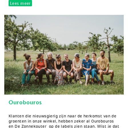
Lees meer
over Boer Manuel
Ourobouros
Samenvatting
Klanten die nieuwsgierig zijn naar de herkomst van de
groenten in onze winkel, hebben zeker al Ourobouros
en De Zonnekouter op de labels zien staan. Wist je dat