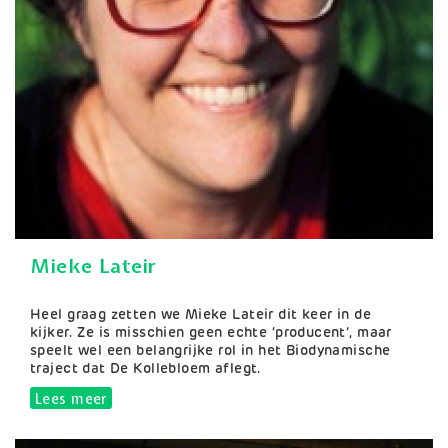
Mieke Lateir
Samenvatting
Heel graag zetten we Mieke Lateir dit keer in de
kijker. Ze is misschien geen echte ‘producent’, maar
speelt wel een belangrijke rol in het Biodynamische
traject dat De Kollebloem aflegt.
Lees meer
over Mieke Lateir