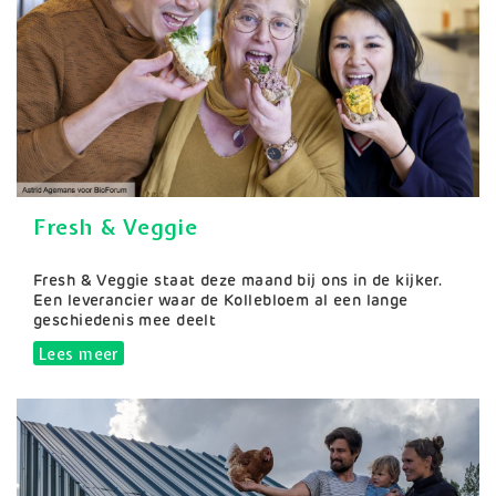
Fresh & Veggie
Samenvatting
Fresh & Veggie staat deze maand bij ons in de kijker.
Een leverancier waar de Kollebloem al een lange
geschiedenis mee deelt
Lees meer
over Fresh & Veggie