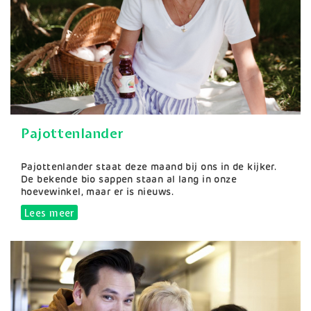
Pajottenlander
Samenvatting
Pajottenlander staat deze maand bij ons in de kijker.
De bekende bio sappen staan al lang in onze
hoevewinkel, maar er is nieuws.
Lees meer
over Pajottenlander