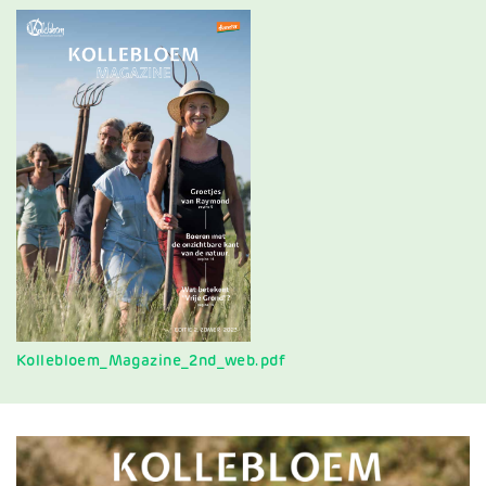
Document
Kollebloem_Magazine_2nd_web.pdf