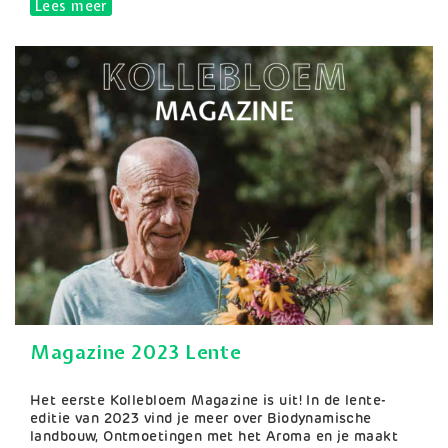
Lees meer
over Magazine 2023 Zomer
Magazine 2023 Lente
Samenvatting
Het eerste Kollebloem Magazine is uit! In de lente-
editie van 2023 vind je meer over Biodynamische
landbouw, Ontmoetingen met het Aroma en je maakt