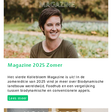
Magazine 2025 Zomer
Samenvatting
Het vierde Kollebloem Magazine is uit! In de
zomereditie van 2025 vind je meer over Biodynamische
landbouw wereldwijd, Foodhub en een vergelijking
tussen biodynamische en conventionele appels.
Lees meer
over Magazine 2025 Zomer