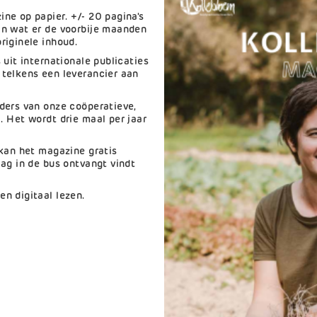
ne op papier. +/- 20 pagina's
an wat er de voorbije maanden
riginele inhoud.
uit internationale publicaties
telkens een leverancier aan
ders van onze coöperatieve,
 Het wordt drie maal per jaar
 kan het magazine gratis
ag in de bus ontvangt vindt
n digitaal lezen.