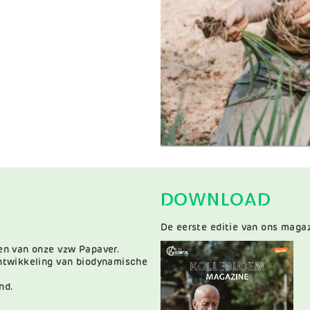
DOWNLOAD
De eerste editie van ons magaz
den van onze vzw Papaver.
ontwikkeling van biodynamische
nd.