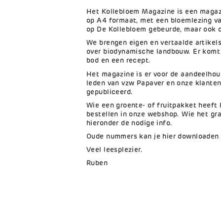
Het Kollebloem Magazine is een magazi
op A4 formaat, met een bloemlezing v
op De Kollebloem gebeurde, maar ook o
We brengen eigen en vertaalde artikels 
over biodynamische landbouw. Er komt 
bod en een recept.
Het magazine is er voor de aandeelhou
leden van vzw Papaver en onze klanten.
gepubliceerd.
Wie een groente- of fruitpakket heeft
bestellen in onze webshop. Wie het gra
hieronder de nodige info.
Oude nummers kan je hier downloaden e
Veel leesplezier.
Ruben