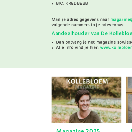
BIC: KREDBEBB
Mail je adres gegevens naar
magazine@
volgende nummers in je brievenbus.
Aandeelhouder van De Kolleblo
Dan ontvang je het magazine sowieso
Alle info vind je hier:
www.kollebloe
Magazine 2025