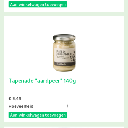
Aan winkelwagen toevoegen
Tapenade "aardpeer" 140g
Prijs
€ 3,49
Hoeveelheid
Aan winkelwagen toevoegen