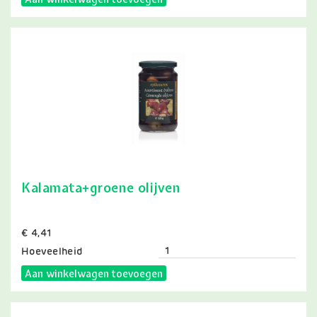
Kalamata+groene olijven
Prijs
€ 4,41
Hoeveelheid
Aan winkelwagen toevoegen