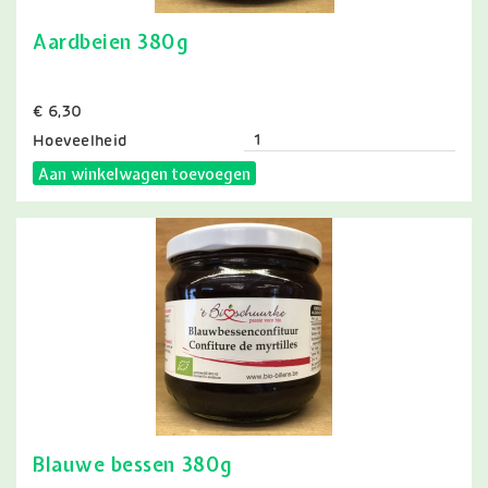
Aardbeien 380g
Prijs
€ 6,30
Hoeveelheid
Aan winkelwagen toevoegen
Blauwe bessen 380g