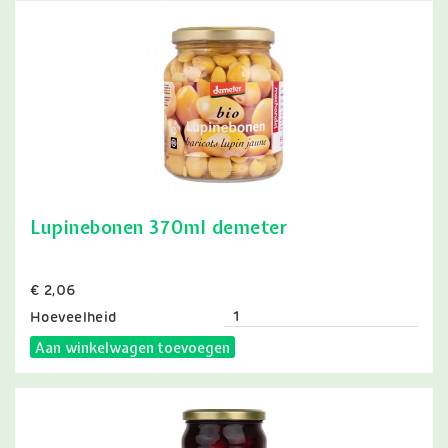
Lupinebonen 370ml demeter
Prijs
€ 2,06
Hoeveelheid
Aan winkelwagen toevoegen