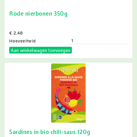
Rode nierbonen 350g
Prijs
€ 2,48
Hoeveelheid
Aan winkelwagen toevoegen
Sardines in bio chili-saus 120g