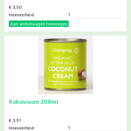
Prijs
€ 3,50
Hoeveelheid
Aan winkelwagen toevoegen
Kokosroom 200ml
Prijs
€ 3,51
Hoeveelheid