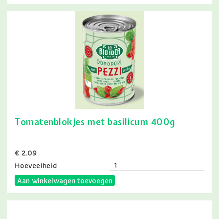
Tomatenblokjes met basilicum 400g
Prijs
€ 2,09
Hoeveelheid
Aan winkelwagen toevoegen