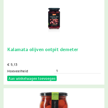
Kalamata olijven ontpit demeter
Prijs
€ 5,13
Hoeveelheid
Aan winkelwagen toevoegen