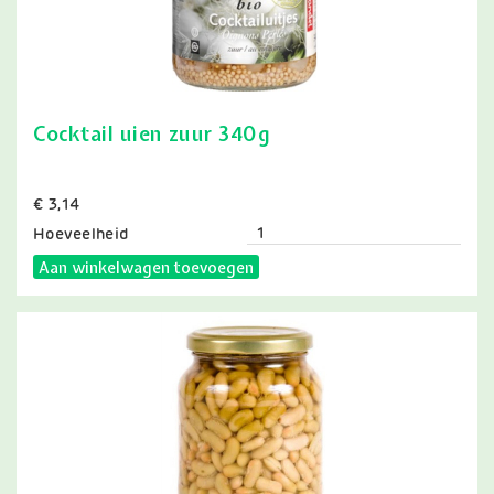
Cocktail uien zuur 340g
Prijs
€ 3,14
Hoeveelheid
Aan winkelwagen toevoegen