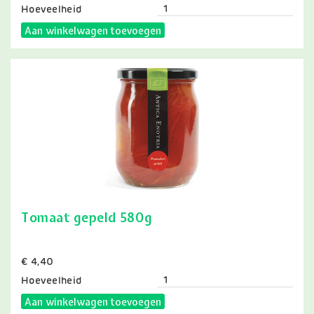
Hoeveelheid
Aan winkelwagen toevoegen
Tomaat gepeld 580g
Prijs
€ 4,40
Hoeveelheid
Aan winkelwagen toevoegen