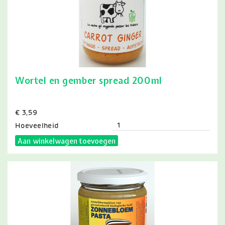
Wortel en gember spread 200ml
Prijs
€ 3,59
Hoeveelheid
Aan winkelwagen toevoegen