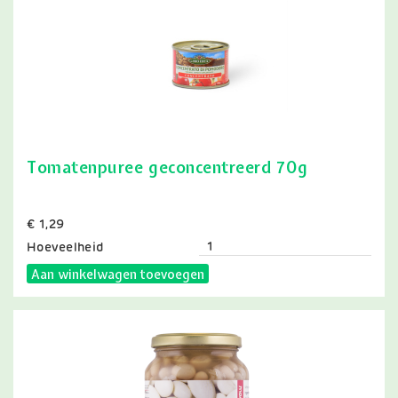
Tomatenpuree geconcentreerd 70g
Prijs
€ 1,29
Hoeveelheid
Aan winkelwagen toevoegen