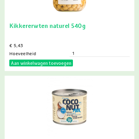
Kikkererwten naturel 540g
Prijs
€ 5,43
Hoeveelheid
Aan winkelwagen toevoegen