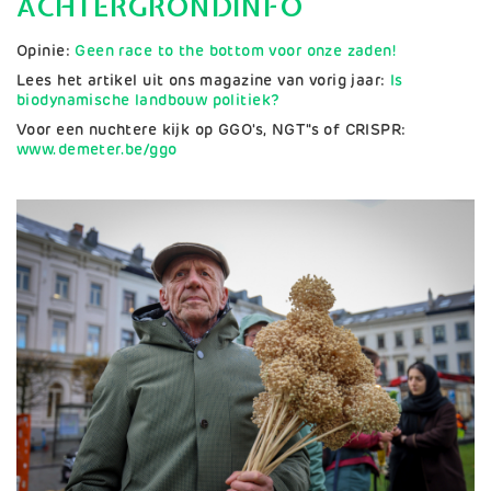
ACHTERGRONDINFO
Opinie:
Geen race to the bottom voor onze zaden!
Lees het artikel uit ons magazine van vorig jaar:
Is
biodynamische landbouw politiek?
Voor een nuchtere kijk op GGO's, NGT"s of CRISPR:
www.demeter.be/ggo
Afbeelding