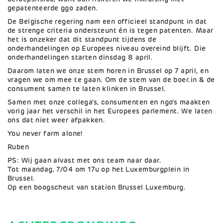
gepatenteerde ggo zaden.
De Belgische regering nam een officieel standpunt in dat
de strenge criteria ondersteunt én is tegen patenten. Maar
het is onzeker dat dit standpunt tijdens de
onderhandelingen op Europees niveau overeind blijft. Die
onderhandelingen starten dinsdag 8 april.
Daarom laten we onze stem horen in Brussel op 7 april, en
vragen we om mee te gaan. Om de stem van de boer.in & de
consument samen te laten klinken in Brussel.
Samen met onze collega's, consumenten en ngo's maakten
vorig jaar het verschil in het Europees parlement. We laten
ons dat niet weer afpakken.
You never farm alone!
Ruben
PS: Wij gaan alvast met ons team naar daar.
Tot maandag, 7/04 om 17u op het Luxemburgplein in
Brussel.
Op een boogscheut van station Brussel Luxemburg.