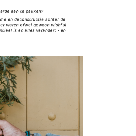
aarde aan te pakken?
isme en deconstructie achter de
ker waren ofwel gewoon wishful
ieel is en alles verandert - en