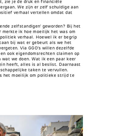
 zie je de druk en financiële
ergaan. We zijn er zelf schuldige aan
sitief verhaal vertellen omdat dat
ende zelfstandigen’ geworden? Bij het
r merkte ik hoe moeilijk het was om
 politiek verhaal. Hoewel ik er begrip
taan bij wat er gebeurt als we het
vergeten. Via GGO’s willen dezelfde
open ook eigendomsrechten claimen op
n wat we doen. Wat ik een paar keer
n heeft, alles is al beslist. Daarnaast
tschappelijke taken te vervullen.
 het moeilijk om politieke strijd te