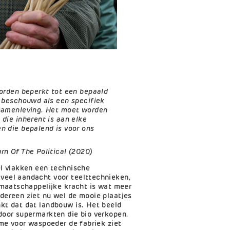
worden beperkt tot een bepaald
n beschouwd als een specifiek
 samenleving. Het moet worden
die inherent is aan elke
n die bepalend is voor ons
rn Of The Political (2020)
el vlakken een technische
veel aandacht voor teelttechnieken,
 maatschappelijke kracht is wat meer
dereen ziet nu wel de mooie plaatjes
kt dat dat landbouw is. Het beeld
door supermarkten die bio verkopen.
ame voor waspoeder de fabriek ziet