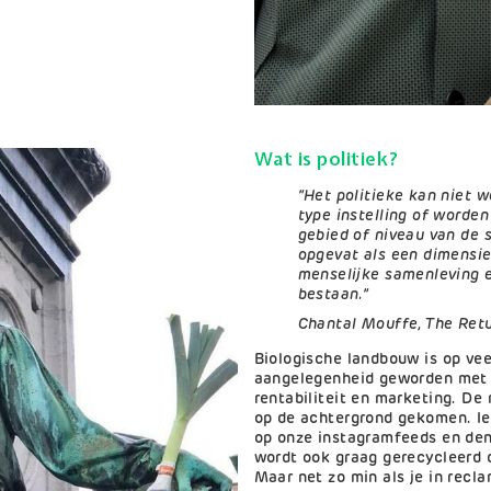
Wat is politiek?
“Het politieke kan niet 
type instelling of worde
gebied of niveau van de
opgevat als een dimensie 
menselijke samenleving e
bestaan.”
Chantal Mouffe, The Retu
Biologische landbouw is op ve
aangelegenheid geworden met 
rentabiliteit en marketing. De
op de achtergrond gekomen. Ie
op onze instagramfeeds en den
wordt ook graag gerecycleerd 
Maar net zo min als je in recl