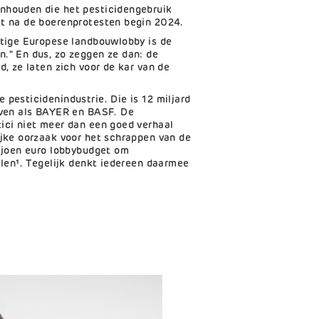
nhouden die het pesticidengebruik
at na de boerenprotesten begin 2024.
htige Europese landbouwlobby is de
." En dus, zo zeggen ze dan: de
d, ze laten zich voor de kar van de
 pesticidenindustrie. Die is 12 miljard
ijven als BAYER en BASF. De
ici niet meer dan een goed verhaal
ijke oorzaak voor het schrappen van de
iljoen euro lobbybudget om
ellen¹. Tegelijk denkt iedereen daarmee