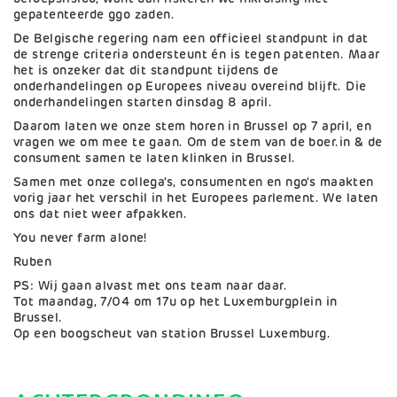
gepatenteerde ggo zaden.
De Belgische regering nam een officieel standpunt in dat
de strenge criteria ondersteunt én is tegen patenten. Maar
het is onzeker dat dit standpunt tijdens de
onderhandelingen op Europees niveau overeind blijft. Die
onderhandelingen starten dinsdag 8 april.
Daarom laten we onze stem horen in Brussel op 7 april, en
vragen we om mee te gaan. Om de stem van de boer.in & de
consument samen te laten klinken in Brussel.
Samen met onze collega's, consumenten en ngo's maakten
vorig jaar het verschil in het Europees parlement. We laten
ons dat niet weer afpakken.
You never farm alone!
Ruben
PS: Wij gaan alvast met ons team naar daar.
Tot maandag, 7/04 om 17u op het Luxemburgplein in
Brussel.
Op een boogscheut van station Brussel Luxemburg.