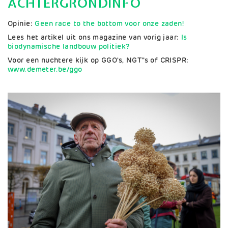
ACHTERGRONDINFO
Opinie:
Geen race to the bottom voor onze zaden!
Lees het artikel uit ons magazine van vorig jaar:
Is
biodynamische landbouw politiek?
Voor een nuchtere kijk op GGO's, NGT"s of CRISPR:
www.demeter.be/ggo
Afbeelding