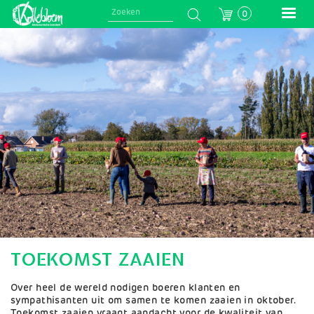
Skip
0
to
main
Afbeelding
navigation
TOEKOMST ZAAIEN
Over heel de wereld nodigen boeren klanten en
sympathisanten uit om samen te komen zaaien in oktober.
Toekomst zaaien vraagt aandacht voor de kwaliteit van