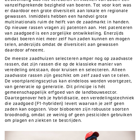
vanzelfsprekende bezigheid van boeren. Tot voor kort was
er daardoor een grote diversiteit aan lokale en regionale
gewassen. Inmiddels hebben een handvol grote
multinationals ruim de helft van de zaadmarkt in handen.
Op nieuwe rassen vragen zij patenten aan. Het patenteren
van zaadgoed is een zorgelijke ontwikkeling. Enerzijds
omdat boeren niet meer zelf hun zaden kunnen en mogen
telen, anderzijds omdat de diversiteit aan gewassen
daardoor afneemt.
De meeste zaadhuizen selecteren amper nog op zaadvaste
rassen, dat zijn rassen die op de klassieke manier van
veredeling ontstaan, door kruisen en selecteren. Alleen
zaadvaste rassen zijn geschikt om zelf zaad van te telen.
De voortplantingscyclus kan eindeloos worden voortgezet,
van generatie op generatie. Dit principe is hét
gemeenschappelijk erfgoed van de landbouwsector.
Daartegenover heb je hybridisatie, een veredelingstechniek
die zaadgoed (F1-hybriden) levert waarvan je zelf geen
zaden kan oogsten. Voor bioboeren zijn robuuste soorten
broodnodig, omdat ze weinig of geen pesticiden gebruiken
om plagen en ziekten te bestrijden.