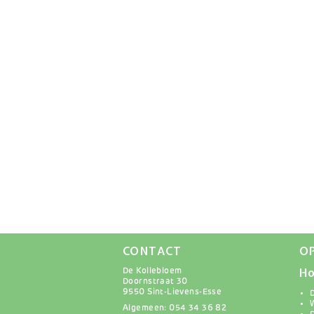
CONTACT
O
Ho
De Kollebloem
Doornstraat 30
9550 Sint-Lievens-Esse
Algemeen: 054 34 36 82