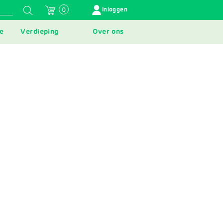
GEBRUIKERSMENU
Inloggen
0
e
Verdieping
Over ons