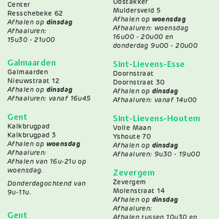
Oostakker
Center
Muldersveld 5
Resschebeke 62
Afhalen op
woensdag
Afhalen op
dinsdag
Afhaaluren: woensdag
Afhaaluren:
16u00 - 20u00 en
15u30 - 21u00
donderdag 9u00 - 20u00
Galmaarden
Sint-Lievens-Esse
Galmaarden
Doornstraat
Nieuwstraat 12
Doornstraat 30
Afhalen op
dinsdag
Afhalen op
dinsdag
Afhaaluren: vanaf 16u45
Afhaaluren: vanaf 14u00
Gent
Sint-Lievens-Houtem
Kalkbrugpad
Volle Maan
Kalkbrugpad 3
Yshoute 70
Afhalen op
woensdag
Afhalen op
dinsdag
Afhaaluren:
Afhaaluren: 9u30 - 19u00
Afhalen van 16u-21u op
Zevergem
woensdag.
Zevergem
Donderdagochtend van
Molenstraat 14
9u-11u.
Afhalen op
dinsdag
Afhaaluren:
Gent
Afhalen tussen 10u30 en