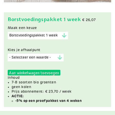
Borstvoedingspakket 1 week
Prijs
€ 26,07
Maak een keuze
Kies je afhaalpunt
Aan winkelwagen toevoegen
Inhoud
7-8 soorten bio groenten
geen kolen
Prijs abonnement: € 23,70 / week
ACTIE:
-5% op een proefpakket van 4 weken