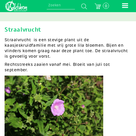
Skip
0
to
main
navigation
Straalvrucht
Straalvrucht is een stevige plant uit de
kaasjeskruidfamilie met vrij grote lila bloemen. Bijen en
vlinders komen graag naar deze plant toe. De straalvrucht
is gevoelig voor vorst.
Rechtstreeks zaaien vanaf mei. Bloeit van juli tot
september.