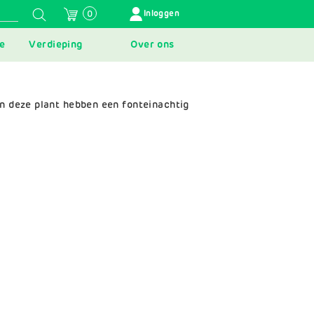
GEBRUIKERSMENU
Inloggen
0
e
Verdieping
Over ons
van deze plant hebben een fonteinachtig