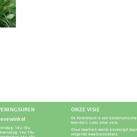
PENINGSUREN
ONZE VISIE
evewinkel
De Kollebloem is een biodynamische
boerderij.
Lees onze visie
.
Dinsdag: 14u-19u
Onze kwaliteit wordt bevestigd doo
Woensdag: 14u-19u
volgende kwaliteitslabels: