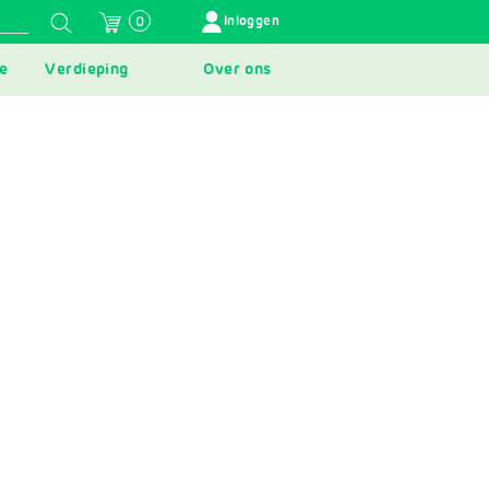
GEBRUIKERSMENU
Inloggen
0
e
Verdieping
Over ons