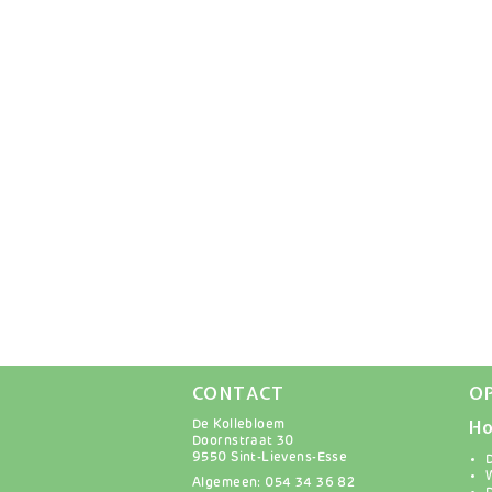
CONTACT
O
Ho
De Kollebloem
Doornstraat 30
9550 Sint-Lievens-Esse
Algemeen: 054 34 36 82