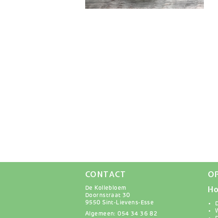
CONTACT
O
Ho
De Kollebloem
Doornstraat 30
9550 Sint-Lievens-Esse
Algemeen: 054 34 36 82