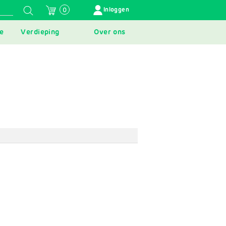
GEBRUIKERSMENU
Inloggen
0
e
Verdieping
Over ons