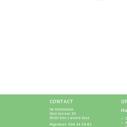
CONTACT
O
Ho
De Kollebloem
Doornstraat 30
9550 Sint-Lievens-Esse
Algemeen: 054 34 36 82