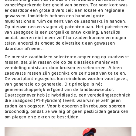
vanzelfsprekende bezigheid van boeren. Tot voor kort was
er daardoor een grote diversiteit aan lokale en regionale
gewassen. Inmiddels hebben een handvol grote
multinationals ruim de helft van de zaadmarkt in handen.
Op nieuwe rassen vragen zij patenten aan. Het patenteren
van zaadgoed is een zorgelijke ontwikkeling. Enerzijds
omdat boeren niet meer zelf hun zaden kunnen en mogen
telen, anderzijds omdat de diversiteit aan gewassen
daardoor afneemt.
De meeste zaadhuizen selecteren amper nog op zaadvaste
rassen, dat zijn rassen die op de klassieke manier van
veredeling ontstaan, door kruisen en selecteren. Alleen
zaadvaste rassen zijn geschikt om zelf zaad van te telen.
De voortplantingscyclus kan eindeloos worden voortgezet,
van generatie op generatie. Dit principe is hét
gemeenschappelijk erfgoed van de landbouwsector.
Daartegenover heb je hybridisatie, een veredelingstechniek
die zaadgoed (F1-hybriden) levert waarvan je zelf geen
zaden kan oogsten. Voor bioboeren zijn robuuste soorten
broodnodig, omdat ze weinig of geen pesticiden gebruiken
om plagen en ziekten te bestrijden.