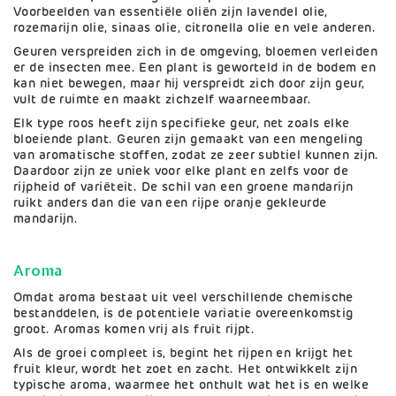
Voorbeelden van essentiële oliën zijn lavendel olie,
rozemarijn olie, sinaas olie, citronella olie en vele anderen.
Geuren verspreiden zich in de omgeving, bloemen verleiden
er de insecten mee. Een plant is geworteld in de bodem en
kan niet bewegen, maar hij verspreidt zich door zijn geur,
vult de ruimte en maakt zichzelf waarneembaar.
Elk type roos heeft zijn specifieke geur, net zoals elke
bloeiende plant. Geuren zijn gemaakt van een mengeling
van aromatische stoffen, zodat ze zeer subtiel kunnen zijn.
Daardoor zijn ze uniek voor elke plant en zelfs voor de
rijpheid of variëteit. De schil van een groene mandarijn
ruikt anders dan die van een rijpe oranje gekleurde
mandarijn.
Aroma
Omdat aroma bestaat uit veel verschillende chemische
bestanddelen, is de potentiele variatie overeenkomstig
groot. Aromas komen vrij als fruit rijpt.
Als de groei compleet is, begint het rijpen en krijgt het
fruit kleur, wordt het zoet en zacht. Het ontwikkelt zijn
typische aroma, waarmee het onthult wat het is en welke