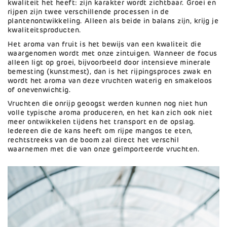
kwaliteit het heeft: zijn karakter wordt zichtbaar. Groei en
rijpen zijn twee verschillende processen in de
plantenontwikkeling. Alleen als beide in balans zijn, krijg je
kwaliteitsproducten.
Het aroma van fruit is het bewijs van een kwaliteit die
waargenomen wordt met onze zintuigen. Wanneer de focus
alleen ligt op groei, bijvoorbeeld door intensieve minerale
bemesting (kunstmest), dan is het rijpingsproces zwak en
wordt het aroma van deze vruchten waterig en smakeloos
of onevenwichtig.
Vruchten die onrijp geoogst werden kunnen nog niet hun
volle typische aroma produceren, en het kan zich ook niet
meer ontwikkelen tijdens het transport en de opslag.
Iedereen die de kans heeft om rijpe mangos te eten,
rechtstreeks van de boom zal direct het verschil
waarnemen met die van onze geïmporteerde vruchten.
Afbeelding