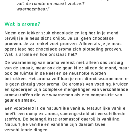
vult de ruimte en maakt zichzelf
waarneembaar.”
Wat is aroma?
Neem een lekker stuk chocolade en leg het in je mond
terwijl je je neus dicht knijpt. Je zal geen chocolade
proeven. Je zal enkel zoet proeven. Alleen als je je neus
opent laat het chocolade aroma zich plotseling proeven.
Wat is aroma en hoe ontstaat het?
De waarneming van aroma vereist niet alleen ons zintuig
van de smaak, maar ook de geur. Niet alleen de mond, maar
ook de ruimte in de keel en de neusholte worden
betrokken. Het aroma zelf kan je niet direct waarnemen: er
is geen zintuig voor aroma. De aroma’s van voeding, kruiden
en specerijen zijn complexe mengelingen van verschillende
aromastoffen die we waarnemen als een compositie van
geur en smaak.
Een voorbeeld is de natuurlijke vanille. Natuurlijke vanille
heeft een complex aroma, samengesteld uit verschillende
stoffen. De belangrijkste aromastof daarbij is vanilline.
Natuurlijke vanille en vanilline zijn daarom twee
verschillende dingen.