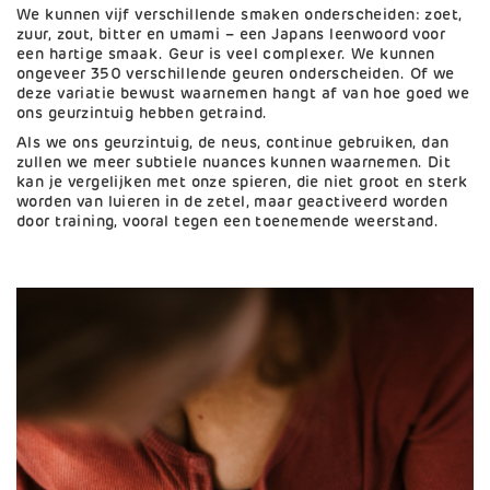
We kunnen vijf verschillende smaken onderscheiden: zoet,
zuur, zout, bitter en umami – een Japans leenwoord voor
een hartige smaak. Geur is veel complexer. We kunnen
ongeveer 350 verschillende geuren onderscheiden. Of we
deze variatie bewust waarnemen hangt af van hoe goed we
ons geurzintuig hebben getraind.
Als we ons geurzintuig, de neus, continue gebruiken, dan
zullen we meer subtiele nuances kunnen waarnemen. Dit
kan je vergelijken met onze spieren, die niet groot en sterk
worden van luieren in de zetel, maar geactiveerd worden
door training, vooral tegen een toenemende weerstand.
Afbeelding