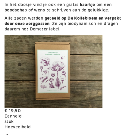
In het doosje vind je ook een gratis
kaartje
om een
boodschap of wens te schrijven aan de gelukkige.
Alle zaden werden
geteeld op De Kollebloem en verpakt
door onze zorggasten
. Ze zijn biodynamisch en dragen
daarom het Demeter label.
€ 19,50
Eenheid
stuk
Variaties
Hoeveelheid