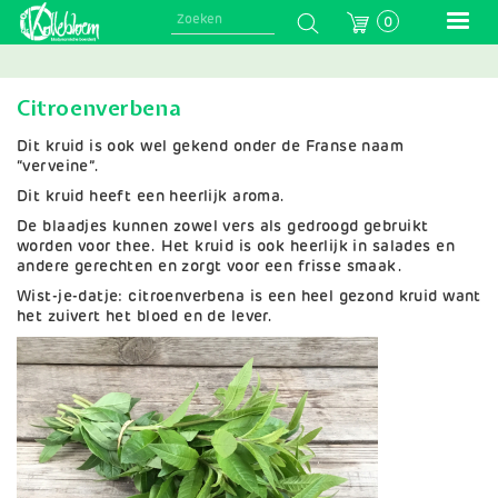
Skip
0
to
main
navigation
Citroenverbena
Dit kruid is ook wel gekend onder de Franse naam
“verveine”.
Dit kruid heeft een heerlijk aroma.
De blaadjes kunnen zowel vers als gedroogd gebruikt
worden voor thee. Het kruid is ook heerlijk in salades en
andere gerechten en zorgt voor een frisse smaak.
Wist-je-datje: citroenverbena is een heel gezond kruid want
het zuivert het bloed en de lever.