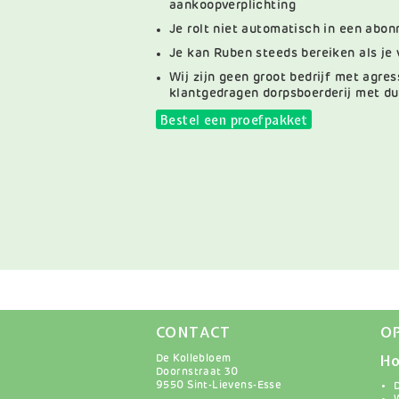
aankoopverplichting
Je rolt niet automatisch in een abo
Je kan Ruben steeds bereiken als je
Wij zijn geen groot bedrijf met agre
klantgedragen dorpsboerderij met du
Bestel een proefpakket
CONTACT
O
Ho
De Kollebloem
Doornstraat 30
9550 Sint-Lievens-Esse