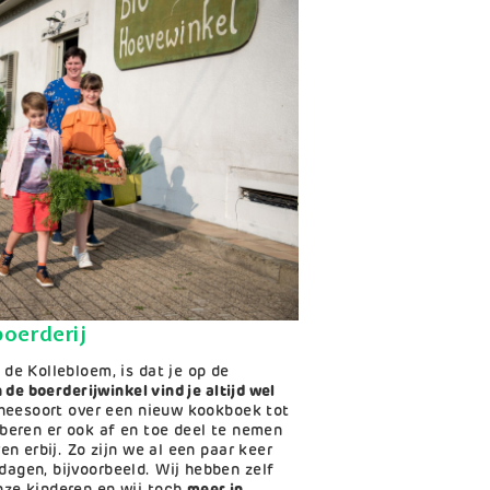
oerderij
de Kollebloem, is dat je op de
n de boerderijwinkel vind je altijd wel
theesoort over een nieuw kookboek tot
beren er ook af en toe deel te nemen
en erbij. Zo zijn we al een paar keer
agen, bijvoorbeeld. Wij hebben zelf