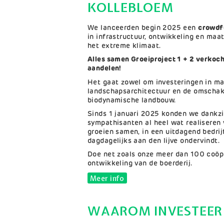
KOLLEBLOEM
We lanceerden begin 2025 een
crowdf
in infrastructuur, ontwikkeling en ma
het extreme klimaat.
Alles samen Groeiproject 1 + 2 verkoc
aandelen!
Het gaat zowel om investeringen in mac
landschapsarchitectuur en de omschak
biodynamische landbouw.
Sinds 1 januari 2025 konden we dankzi
sympathisanten al heel wat realiseren 
groeien samen, in een uitdagend bedrij
dagdagelijks aan den lijve ondervindt.
Doe net zoals onze meer dan 100 coöp
ontwikkeling van de boerderij.
Meer info
WAAROM INVESTEER 