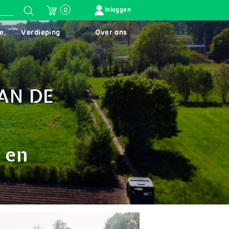
GEBRUIKERSMENU
Inloggen
0
e
Verdieping
Over ons
VAN DE
 en