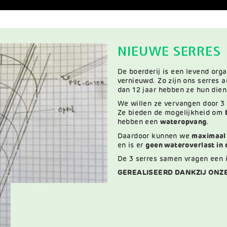
NIEUWE SERRES
De boerderij is een levend or
vernieuwd. Zo zijn ons serres 
dan 12 jaar hebben ze hun die
We willen ze vervangen door 3 
Ze bieden de mogelijkheid om
hebben een
wateropvang
.
Daardoor kunnen we
maximaal
en is er
geen wateroverlast in 
De 3 serres samen vragen een 
GEREALISEERD DANKZIJ ONZ