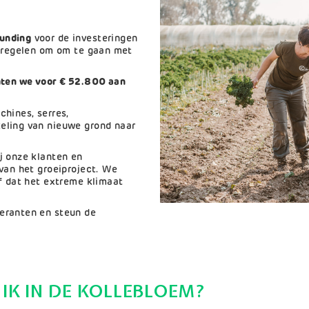
unding
voor de investeringen
atregelen om om te gaan met
hten we voor € 52.800 aan
hines, serres,
eling van nieuwe grond naar
j onze klanten en
van het groeiproject. We
f dat het extreme klimaat
eranten en steun de
IK IN DE KOLLEBLOEM?