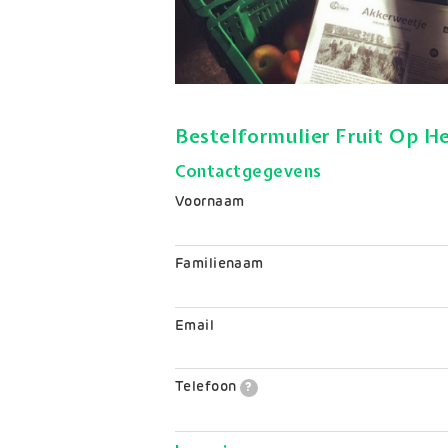
Bestelformulier Fruit Op H
Contactgegevens
Voornaam
Familienaam
Email
Telefoon
?