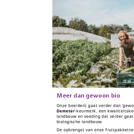
Meer dan gewoon bio
Titel
Tekst
Onze boerderij gaat verder dan ‘gewo
Demeter
-keurmerk, een kwaliteitsk
landbouw en voeding dat verder gaa
biologische landbouw.
De opbrengst van onze fruitpakkette