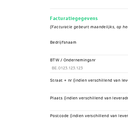
Facturatiegegevens
(Facturatie gebeurt maandelijks, op he
Bedrijfsnaam
BTW / Ondernemingsnr
Facturatie
Straat + nr (indien verschillend van lev
adres
Plaats (indien verschillend van leverad
Postcode (indien verschillend van lever