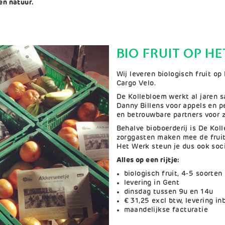
en natuur.
BIO FRUIT OP H
Wij leveren biologisch fruit op
Cargo Velo.
De Kollebloem werkt al jaren s
Danny Billens voor appels en p
en betrouwbare partners voor z
Behalve bioboerderij is De Kol
zorggasten maken mee de frui
Het Werk steun je dus ook soc
Alles op een rijtje:
biologisch fruit, 4-5 soorten
levering in Gent
dinsdag tussen 9u en 14u
€ 31,25 excl btw, levering i
maandelijkse facturatie