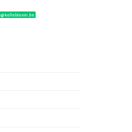
n@kollebloem.be