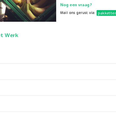
Nog een vraag?
pakkette
Mail ons gerust via:
et Werk