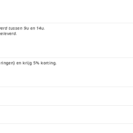
erd tussen 9u en 14u.
geleverd.
ringen) en krijg 5% korting.