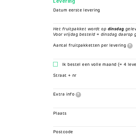
Levering
Datum eerste levering
Het fruitpakket wordt op
dinsdag
gelev
Voor vrijdag besteld = dinsdag daarop 
Aantal fruitpakketten per levering
?
Ik bestel een volle maand (= 4 leve
Leveradres
Straat + nr
Extra info
?
Plaats
Postcode