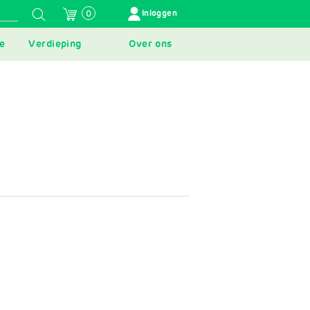
GEBRUIKERSMENU
Inloggen
0
e
Verdieping
Over ons