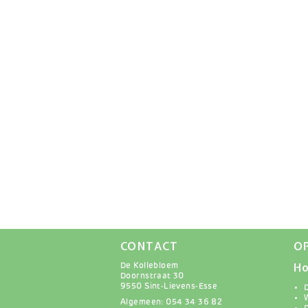
CONTACT
O
Ho
De Kollebloem
Doornstraat 30
9550 Sint-Lievens-Esse
Algemeen: 054 34 36 82