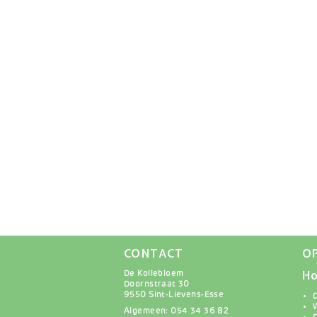
CONTACT
O
Ho
De Kollebloem
Doornstraat 30
9550 Sint-Lievens-Esse
Algemeen: 054 34 36 82