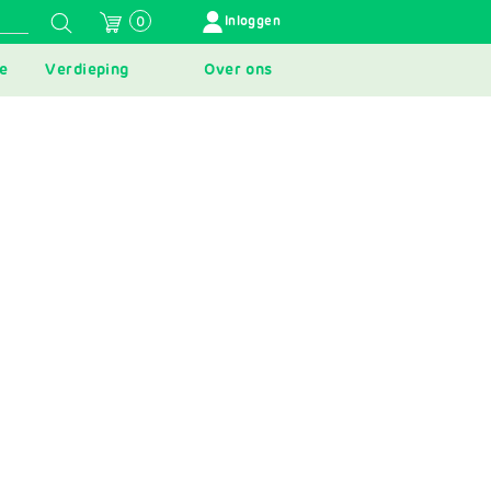
GEBRUIKERSMENU
Inloggen
0
e
Verdieping
Over ons