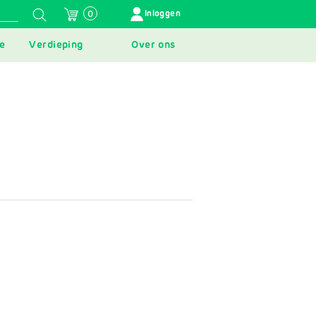
GEBRUIKERSMENU
Inloggen
0
e
Verdieping
Over ons