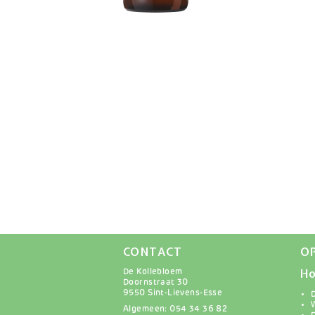
CONTACT
O
Ho
De Kollebloem
Doornstraat 30
9550 Sint-Lievens-Esse
Algemeen: 054 34 36 82