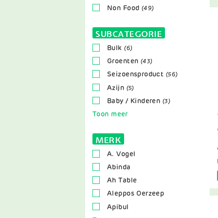
Non Food
(49)
SUBCATEGORIE
Bulk
(6)
Groenten
(43)
Seizoensproduct
(56)
Azijn
(5)
Baby / Kinderen
(3)
Toon meer
MERK
A. Vogel
Abinda
Ah Table
Aleppos Oerzeep
Apibul