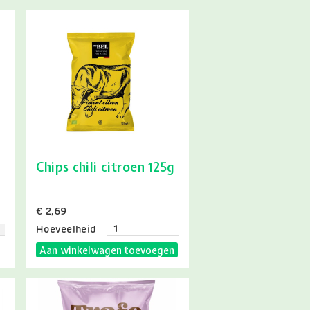
Chips chili citroen 125g
Prijs
€ 2,69
Hoeveelheid
Aan winkelwagen toevoegen