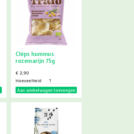
Chips hummus
rozemarijn 75g
Prijs
€ 2,90
Hoeveelheid
n
Aan winkelwagen toevoegen