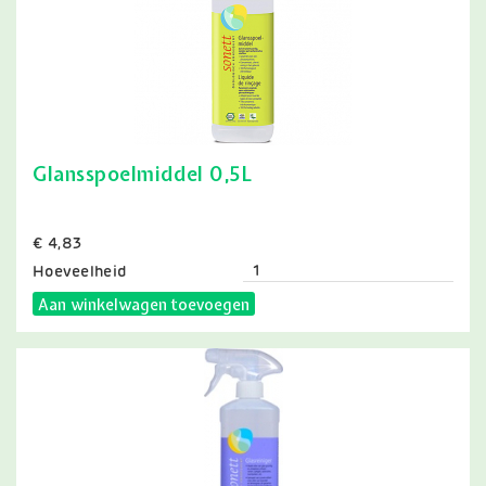
Glansspoelmiddel 0,5L
Prijs
€ 4,83
Hoeveelheid
Aan winkelwagen toevoegen