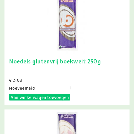
Noedels glutenvrij boekweit 250g
Prijs
€ 3,68
Hoeveelheid
Aan winkelwagen toevoegen