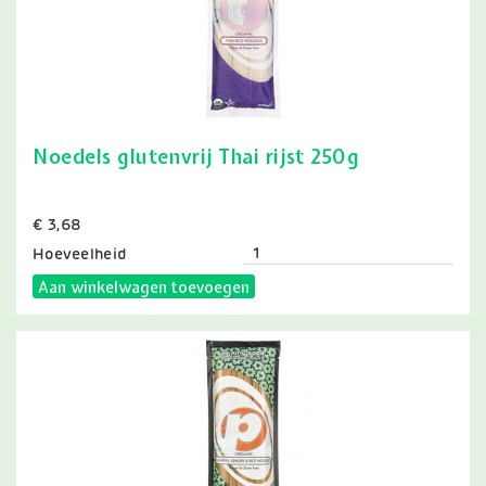
Noedels glutenvrij Thai rijst 250g
Prijs
€ 3,68
Hoeveelheid
Aan winkelwagen toevoegen