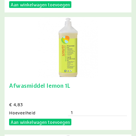
Aan winkelwagen toevoegen
Afwasmiddel lemon 1L
Prijs
€ 4,83
Hoeveelheid
Aan winkelwagen toevoegen