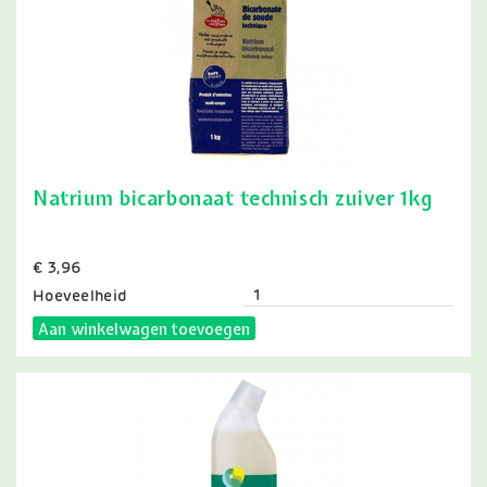
Natrium bicarbonaat technisch zuiver 1kg
Prijs
€ 3,96
Hoeveelheid
Aan winkelwagen toevoegen