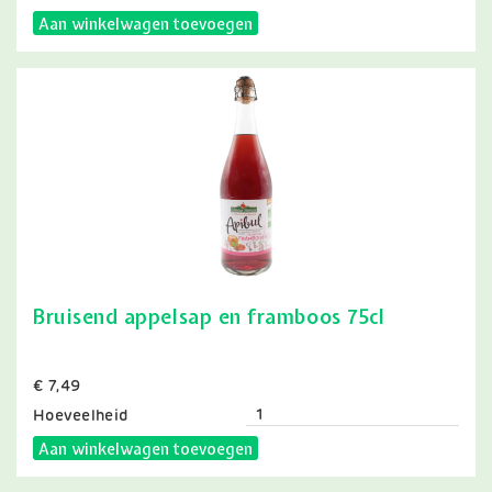
Aan winkelwagen toevoegen
Bruisend appelsap en framboos 75cl
Prijs
€ 7,49
Hoeveelheid
Aan winkelwagen toevoegen