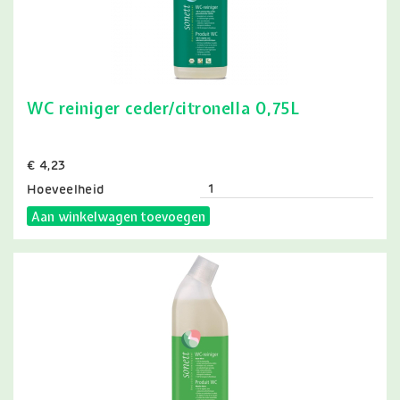
WC reiniger ceder/citronella 0,75L
Prijs
€ 4,23
Hoeveelheid
Aan winkelwagen toevoegen