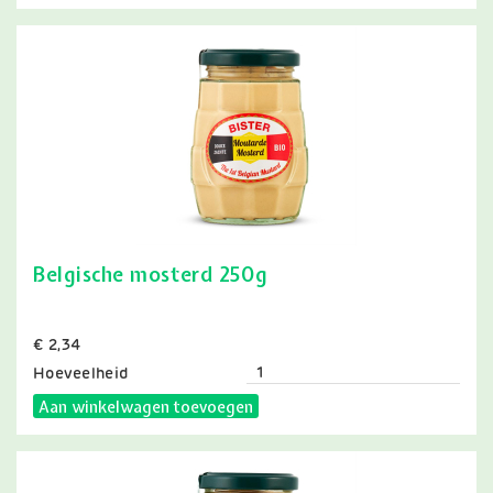
Belgische mosterd 250g
Prijs
€ 2,34
Hoeveelheid
Aan winkelwagen toevoegen