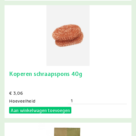
Koperen schraapspons 40g
Prijs
€ 3,06
Hoeveelheid
Aan winkelwagen toevoegen