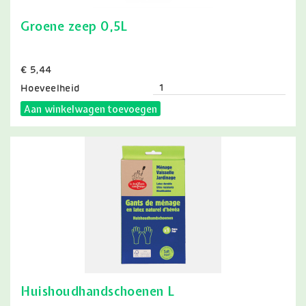
Groene zeep 0,5L
Prijs
€ 5,44
Hoeveelheid
Aan winkelwagen toevoegen
Huishoudhandschoenen L