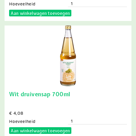
Hoeveelheid
Aan winkelwagen toevoegen
Wit druivensap 700ml
Prijs
€ 4,08
Hoeveelheid
Aan winkelwagen toevoegen