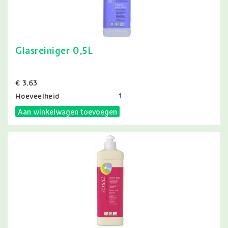
Glasreiniger 0,5L
Prijs
€ 3,63
Hoeveelheid
Aan winkelwagen toevoegen