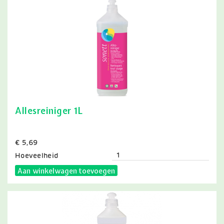
Allesreiniger 1L
Prijs
€ 5,69
Hoeveelheid
Aan winkelwagen toevoegen