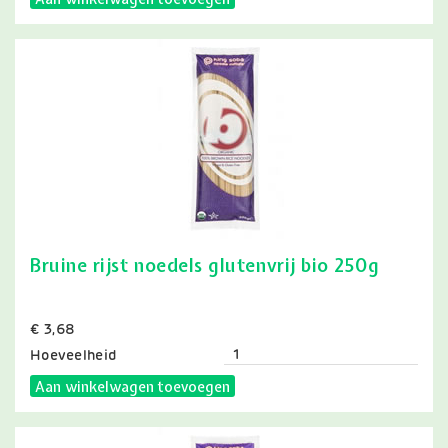
Bruine rijst noedels glutenvrij bio 250g
Prijs
€ 3,68
Hoeveelheid
Aan winkelwagen toevoegen