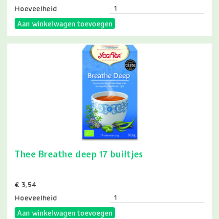
Hoeveelheid
Aan winkelwagen toevoegen
Thee Breathe deep 17 builtjes
Prijs
€ 3,54
Hoeveelheid
Aan winkelwagen toevoegen