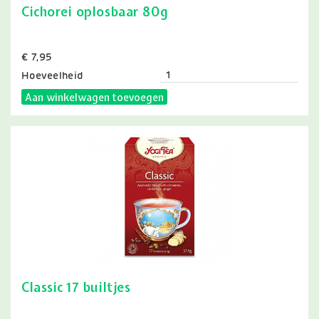
Cichorei oplosbaar 80g
Prijs
€ 7,95
Hoeveelheid
Aan winkelwagen toevoegen
Classic 17 builtjes