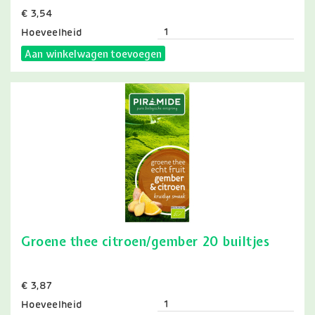
Prijs
€ 3,54
Hoeveelheid
Aan winkelwagen toevoegen
Groene thee citroen/gember 20 builtjes
Prijs
€ 3,87
Hoeveelheid