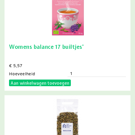
Womens balance 17 builtjes'
Prijs
€ 5,57
Hoeveelheid
Aan winkelwagen toevoegen