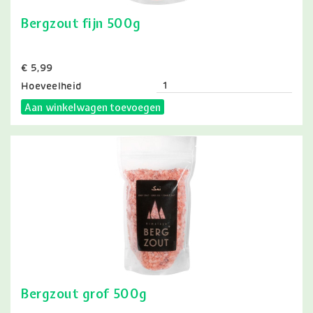
Bergzout fijn 500g
Prijs
€ 5,99
Hoeveelheid
Aan winkelwagen toevoegen
Bergzout grof 500g