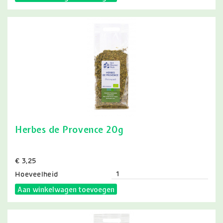
Herbes de Provence 20g
Prijs
€ 3,25
Hoeveelheid
Aan winkelwagen toevoegen