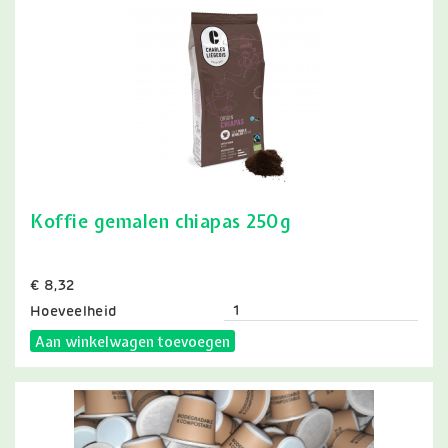
Koffie gemalen chiapas 250g
Prijs
€ 8,32
Hoeveelheid
Aan winkelwagen toevoegen