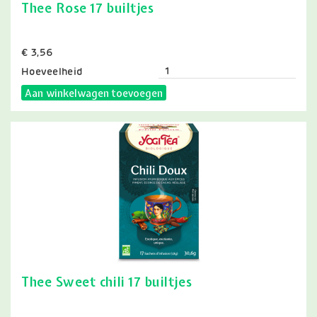
Thee Rose 17 builtjes
Prijs
€ 3,56
Hoeveelheid
Aan winkelwagen toevoegen
Thee Sweet chili 17 builtjes