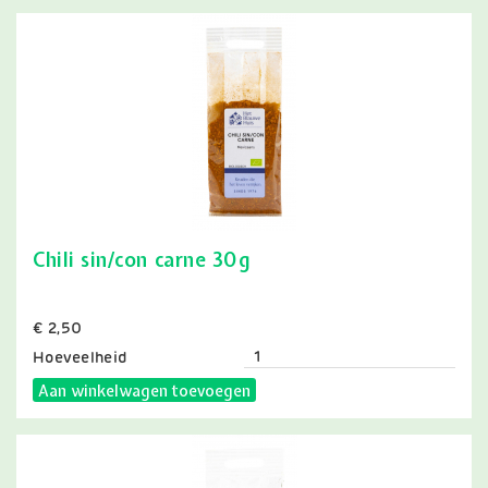
Chili sin/con carne 30g
Prijs
€ 2,50
Hoeveelheid
Aan winkelwagen toevoegen