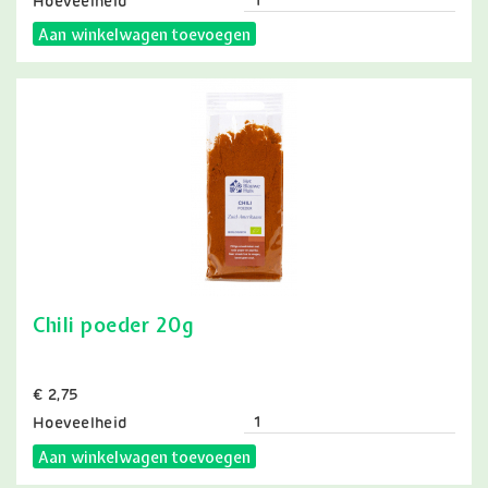
Hoeveelheid
Aan winkelwagen toevoegen
Chili poeder 20g
Prijs
€ 2,75
Hoeveelheid
Aan winkelwagen toevoegen