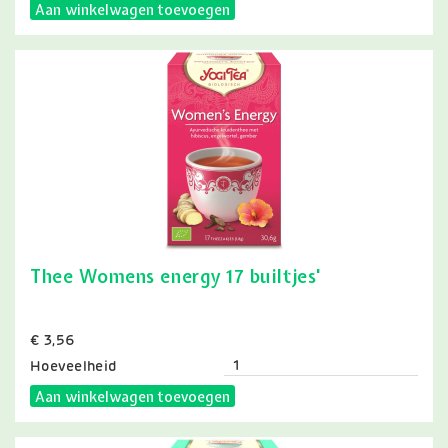
Aan winkelwagen toevoegen
Thee Womens energy 17 builtjes'
Prijs
€ 3,56
Hoeveelheid
Aan winkelwagen toevoegen