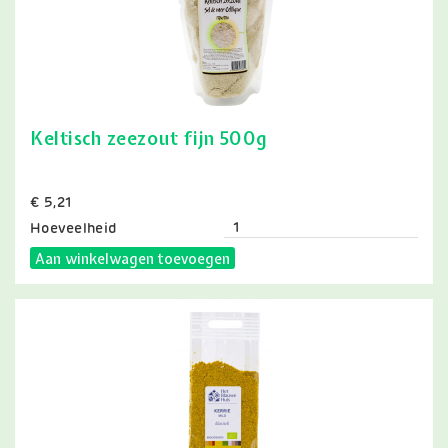
Keltisch zeezout fijn 500g
Prijs
€ 5,21
Hoeveelheid
Aan winkelwagen toevoegen