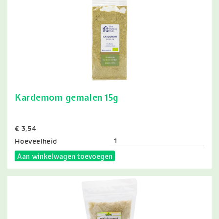
Kardemom gemalen 15g
Prijs
€ 3,54
Hoeveelheid
Aan winkelwagen toevoegen