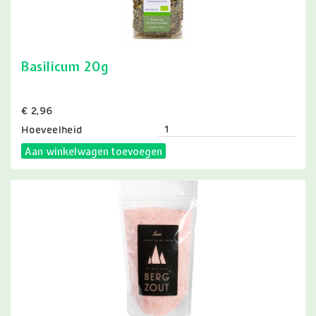
Basilicum 20g
Prijs
€ 2,96
Hoeveelheid
Aan winkelwagen toevoegen