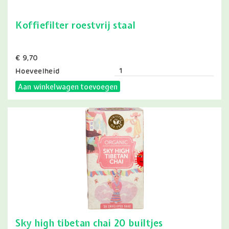
Koffiefilter roestvrij staal
Prijs
€ 9,70
Hoeveelheid
Aan winkelwagen toevoegen
Sky high tibetan chai 20 builtjes