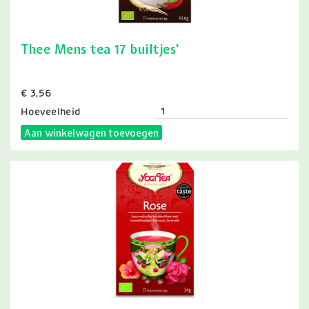
Thee Mens tea 17 builtjes'
Prijs
€ 3,56
Hoeveelheid
Aan winkelwagen toevoegen