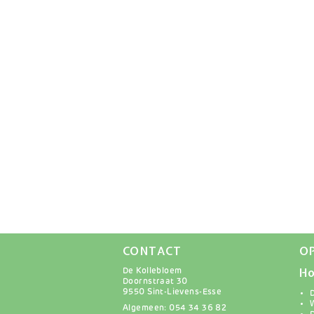
CONTACT
O
Ho
De Kollebloem
Doornstraat 30
9550 Sint-Lievens-Esse
Algemeen: 054 34 36 82