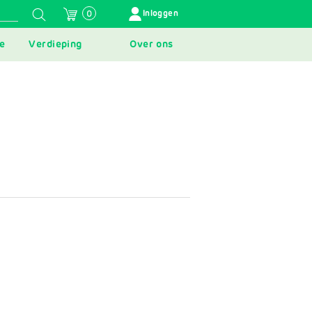
GEBRUIKERSMENU
Inloggen
0
e
Verdieping
Over ons