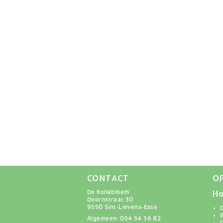
CONTACT
O
Ho
De Kollebloem
Doornstraat 30
9550 Sint-Lievens-Esse
Algemeen: 054 34 36 82