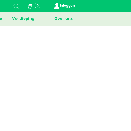
GEBRUIKERSMENU
Inloggen
0
e
Verdieping
Over ons