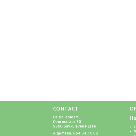
CONTACT
O
Ho
De Kollebloem
Doornstraat 30
9550 Sint-Lievens-Esse
Algemeen: 054 34 36 82