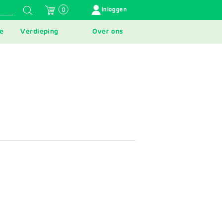
GEBRUIKERSMENU
Inloggen
0
e
Verdieping
Over ons