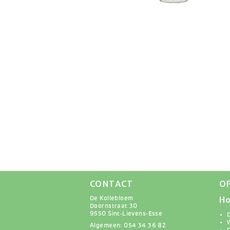
CONTACT
O
Ho
De Kollebloem
Doornstraat 30
9550 Sint-Lievens-Esse
Algemeen: 054 34 36 82